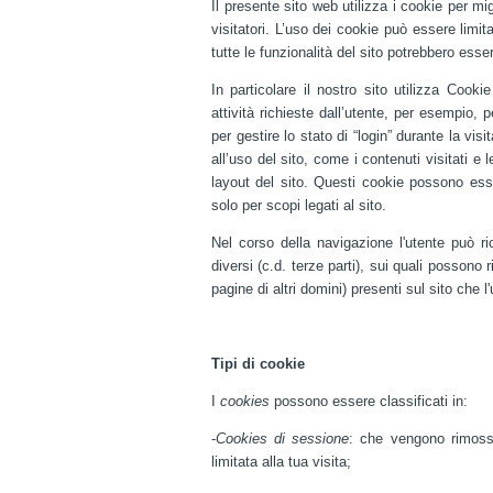
Il presente sito web utilizza i cookie per mig
visitatori. L’uso dei cookie può essere limit
tutte le funzionalità del sito potrebbero essere
In particolare il nostro sito utilizza Cook
attività richieste dall’utente, per esempio,
per gestire lo stato di “login” durante la vis
all’uso del sito, come i contenuti visitati e l
layout del sito. Questi cookie possono esser
solo per scopi legati al sito.
Nel corso della navigazione l'utente può r
diversi (c.d. terze parti), sui quali possono
pagine di altri domini) presenti sul sito che l
Tipi di cookie
I
cookies
possono essere classificati in:
-
Cookies di sessione
: che vengono rimossi
limitata alla tua visita;