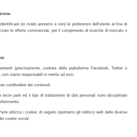
azione.
 identificare (in modo anonimo e non) le preferenze dell'utente al fine di
izzare le offerte commerciali, per il compimento di ricerche di mercato o
kie
network
(precisamente, cookies delle piattaforme Facebook, Twitter e
to, non siamo responsabili in merito ad essi.
per condividere dei contenuti.
 terze parti ed il tipo di trattamento di dati personali sono disciplinate
 riferimento.
rte utilizza i cookie, di seguito riportiamo gli indirizzi web delle diverse
 dei cookie
social
.