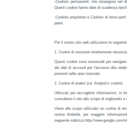
-
Cookies permanenti
: che rimangono nel di
Questi cookie hanno date di scadenza tipiche
-
Cookies proprietari
e
Cookies di terze parti
parte.
Per il nostro sito web utilizziamo le seguenti
1. Cookie di sessione strettamente necessa
Questi cookie sono essenziali per navigar
dei dati di account per l'accesso alla relat
presenti nelle aree riservate.
2. Cookie di analisi (cd.
Analytics cookie
)
Utilizzati per raccogliere informazioni, in
consultano il sito allo scopo di migliorarlo
Viene allo scopo utilizzato un cookie di te
nostra titolarità, per maggiori informazion
seguente indirizzo:http://www.google.com/i