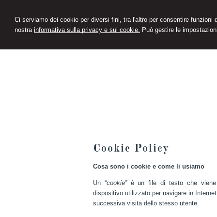
Ci serviamo dei cookie per diversi fini, tra l'altro per consentire funzioni
nostra
informativa sulla privacy e sui cookie.
Può gestire le impostazioni
Cookie Policy
Cosa sono i cookie e come li usiamo
Un “
cookie”
è un file di testo che viene
dispositivo utilizzato per navigare in Intern
successiva visita dello stesso utente.