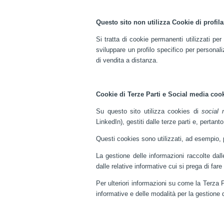
Questo sito non utilizza Cookie di profil
Si tratta di cookie permanenti utilizzati per
sviluppare un profilo specifico per personal
di vendita a distanza.
Cookie di Terze Parti e Social media coo
Su questo sito utilizza cookies di
social 
LinkedIn), gestiti dalle terze parti e, pertan
Questi cookies sono utilizzati, ad esempio, 
La gestione delle informazioni raccolte dalle
dalle relative informative cui si prega di fare
Per ulteriori informazioni su come la Terza Pa
informative e delle modalità per la gestione