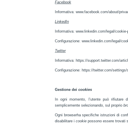
Facebook
Informativa:
www.facebook.com/about/priva
LinkedIn
Informativa:
www.linkedin.com/legal/cookie-
Configurazione:
www.linkedin.com/legal/cook
Twitter
Informativa:
https://support.twitter.com/arti
Configurazione:
https://twitter.com/settings/
Gestione dei
cookies
In ogni momento, l’utente può rifiutare d
semplicemente selezionando, sul proprio
br
Ogni browserha specifiche istruzioni di conf
disabilitare i
cookie
possono essere trovati su